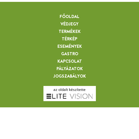
FŐOLDAL
VÉDJEGY
TERMÉKEK
TÉRKÉP
ESEMÉNYEK
GASTRO
KAPCSOLAT
PÁLYÁZATOK
JOGSZABÁLYOK
az oldalt készítette
ERDÉLYI MÉHÉSZET - ERDÉL
ZOLTÁNNÉ