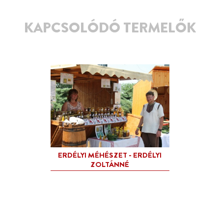
KAPCSOLÓDÓ TERMELŐK