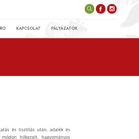
RO
KAPCSOLAT
PÁLYÁZATOK
atás és tisztítás után, adalék és
tes módon hőkezelt, hagyományos