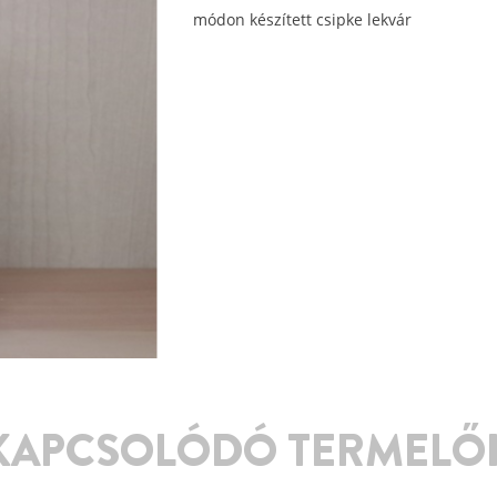
módon készített csipke lekvár
KAPCSOLÓDÓ TERMELŐ