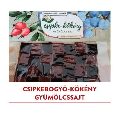
CSIPKEBOGYÓ-KÖKÉNY
GYÜMÖLCSSAJT