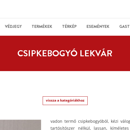
VÉDJEGY
TERMÉKEK
TÉRKÉP
ESEMÉNYEK
GAST
CSIPKEBOGYÓ LEKVÁR
vissza a kategóriákhoz
vadon termő csipkebogyóból, kézi válog
tartósítószer nélkül, lassan, kíméle