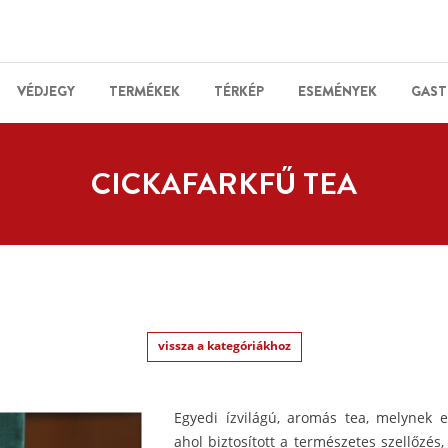
VÉDJEGY
TERMÉKEK
TÉRKÉP
ESEMÉNYEK
GAST
CICKAFARKFŰ TEA
vissza a kategóriákhoz
Egyedi ízvilágú, aromás tea, melynek el
ahol biztosított a természetes szellőzés, 