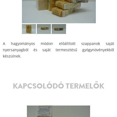
A hagyományos módon előállított szappanok saját
nyersanyagból és saját termesztésű gyógynövényekből
készülnek.
KAPCSOLÓDÓ TERMELŐK