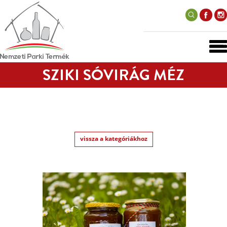
SZIKI SÓVIRÁG MÉZ
vissza a kategóriákhoz