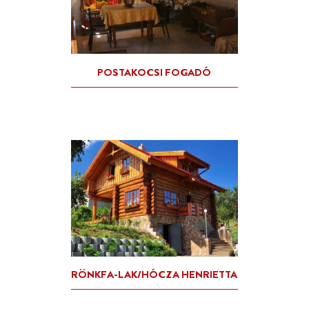
MÁLNÁS VENDÉGHÁZ/OROS
PISTAI RITA