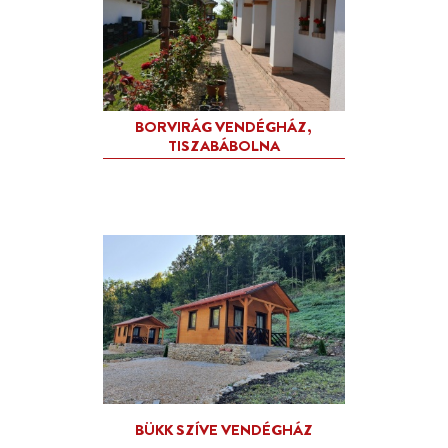
BORVIRÁG VENDÉGHÁZ,
TISZABÁBOLNA