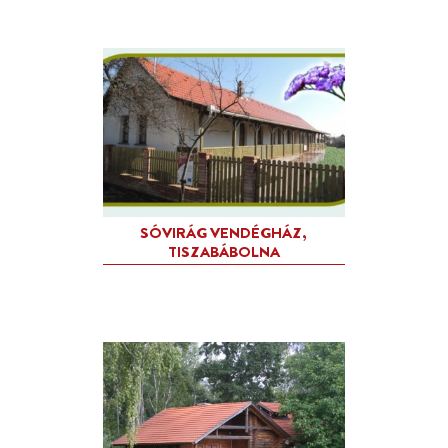
NÁDAS JULCSA VENDÉGHÁ
TISZABÁBOLNA