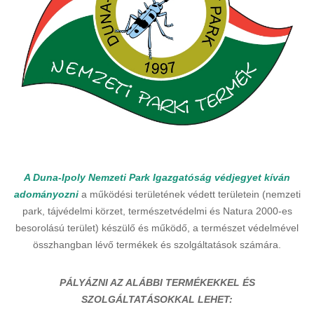
A Duna-Ipoly Nemzeti Park Igazgatóság védjegyet kíván
adományozni
a működési területének védett területein (nemzeti
park, tájvédelmi körzet, természetvédelmi és Natura 2000-es
besorolású terület) készülő és működő, a természet védelmével
összhangban lévő termékek és szolgáltatások számára.
PÁLYÁZNI AZ ALÁBBI TERMÉKEKKEL ÉS
SZOLGÁLTATÁSOKKAL LEHET: