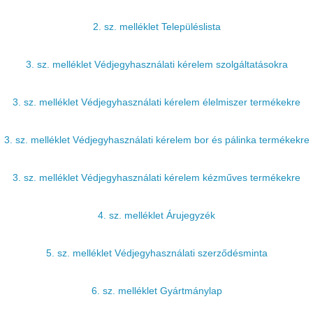
2. sz. melléklet Településlista
3. sz. melléklet Védjegyhasználati kérelem szolgáltatásokra
3. sz. melléklet Védjegyhasználati kérelem élelmiszer termékekre
3. sz. melléklet Védjegyhasználati kérelem bor és pálinka termékekre
3. sz. melléklet Védjegyhasználati kérelem kézműves termékekre
4. sz. melléklet Árujegyzék
5. sz. melléklet Védjegyhasználati szerződésminta
6. sz. melléklet Gyártmánylap