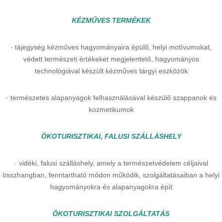
KÉZMŰVES TERMÉKEK
· tájegység kézműves hagyományaira épülő, helyi motívumokat,
védett természeti értékeket megjelentető, hagyományos
technológiával készült kézműves tárgyi eszközök
· természetes alapanyagok felhasználásával készülő szappanok és
kozmetikumok
ÖKOTURISZTIKAI, FALUSI SZÁLLÁSHELY
· vidéki, falusi szálláshely, amely a természetvédelem céljaival
összhangban, fenntartható módon működik, szolgáltatásaiban a helyi
hagyományokra és alapanyagokra épít
ÖKOTURISZTIKAI SZOLGÁLTATÁS