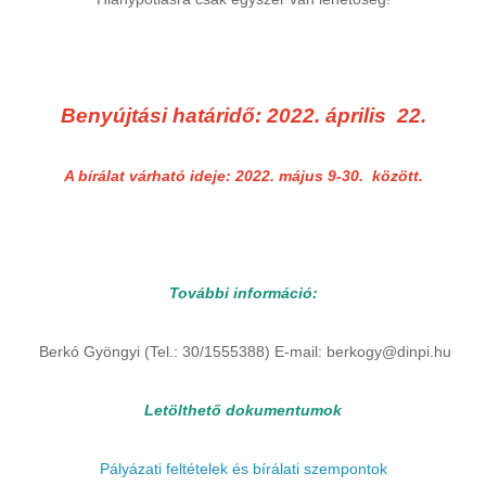
Benyújtási határidő: 2022. április 22.
A bírálat várható ideje: 2022. május 9-30. között.
További információ:
Berkó Gyöngyi (Tel.: 30/1555388) E-mail: berkogy@dinpi.hu
Letölthető dokumentumok
Pályázati feltételek és bírálati szempontok