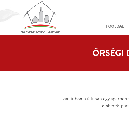
FŐOLDAL
ŐRSÉGI 
Van itthon a faluban egy sparhert
emberek, para