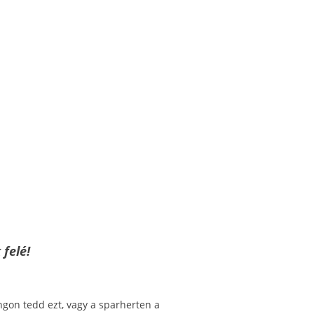
felé!
ngon tedd ezt, vagy a sparherten a