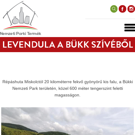
LEVENDULA A BÜKK SZÍVÉBŐL
Répáshuta Miskolctól 20 kilométerre fekvő gyönyörű kis falu, a Bükki
Nemzeti Park területén, közel 600 méter tengerszint feletti
magasságon.