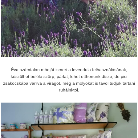
Éva számtalan módját ismeri a levendula felhasználásának,
készülhet belőle szörp, párlat, lehet otthonunk dísze, de pici
zsákocskába varrva a virágot, még a molyokat is távol tudjuk tartani
ruháinktól.