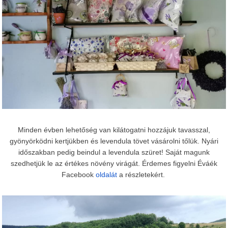
Minden évben lehetőség van kilátogatni hozzájuk tavasszal,
gyönyörködni kertjükben és levendula tövet vásárolni tőlük. Nyári
időszakban pedig beindul a levendula szüret! Saját magunk
szedhetjük le az értékes növény virágát. Érdemes figyelni Éváék
Facebook
oldalát
a részletekért.