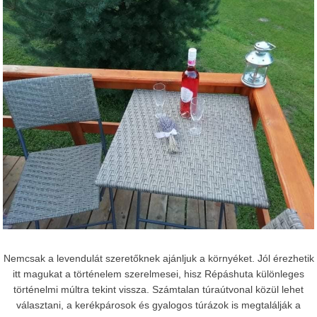
Nemcsak a levendulát szeretőknek ajánljuk a környéket. Jól érezhetik
itt magukat a történelem szerelmesei, hisz Répáshuta különleges
történelmi múltra tekint vissza. Számtalan túraútvonal közül lehet
választani, a kerékpárosok és gyalogos túrázok is megtalálják a