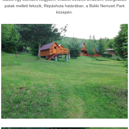
patak mellett fekszik, Répáshuta határában, a Bükki Nemzeti Park
közepén.