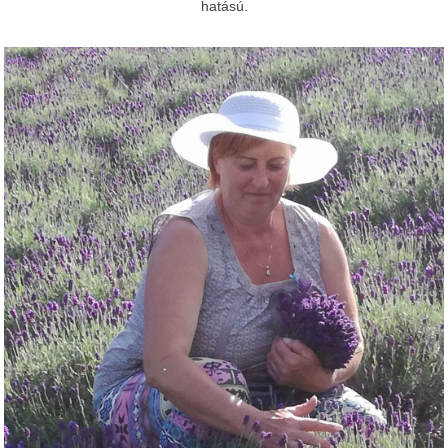
hatású.