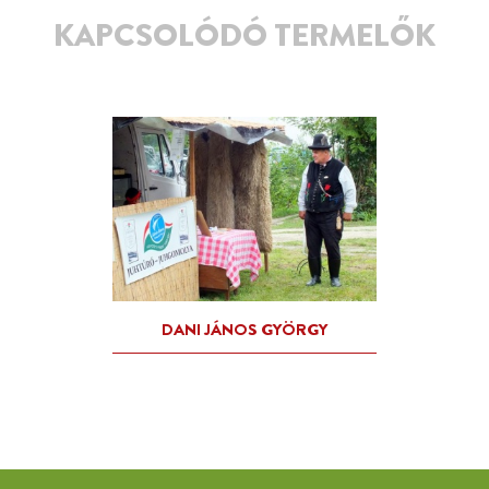
KAPCSOLÓDÓ TERMELŐK