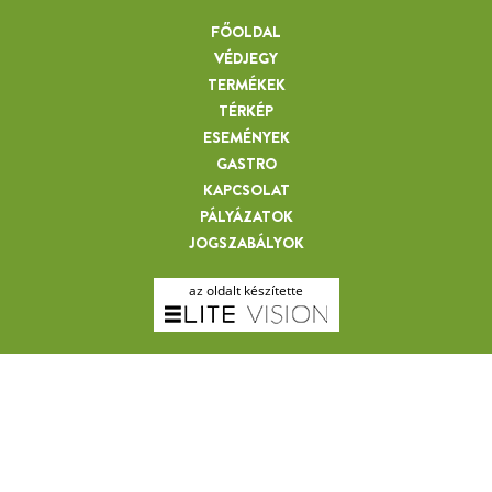
FŐOLDAL
VÉDJEGY
TERMÉKEK
TÉRKÉP
ESEMÉNYEK
GASTRO
KAPCSOLAT
PÁLYÁZATOK
JOGSZABÁLYOK
az oldalt készítette
DANI JÁNOS GYÖRGY