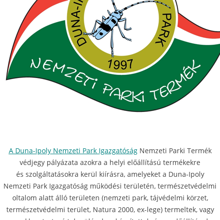
A Duna-Ipoly Nemzeti Park Igazgatóság
Nemzeti Parki Termék
védjegy pályázata azokra a helyi előállítású termékekre
és szolgáltatásokra kerül kiírásra, amelyeket a Duna-Ipoly
Nemzeti Park Igazgatóság működési területén, természetvédelmi
oltalom alatt álló területen (nemzeti park, tájvédelmi körzet,
természetvédelmi terület, Natura 2000, ex-lege) termeltek, vagy