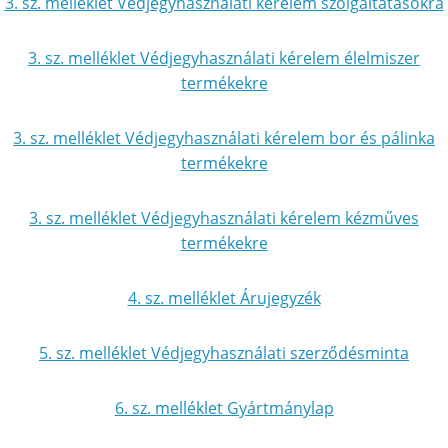
3. sz. melléklet Védjegyhasználati kérelem szolgáltatásokra
3. sz. melléklet Védjegyhasználati kérelem élelmiszer
termékekre
3. sz. melléklet Védjegyhasználati kérelem bor és pálinka
termékekre
3. sz. melléklet Védjegyhasználati kérelem kézműves
termékekre
4. sz. melléklet Árujegyzék
5. sz. melléklet Védjegyhasználati szerződésminta
6. sz. melléklet Gyártmánylap