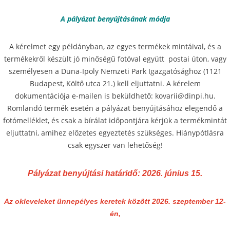
A pályázat benyújtásának módja
A kérelmet egy példányban, az egyes termékek mintáival, és a
termékekről készült jó minőségű fotóval együtt postai úton, vagy
személyesen a Duna-Ipoly Nemzeti Park Igazgatósághoz (1121
Budapest, Költő utca 21.) kell eljuttatni. A kérelem
dokumentációja e-mailen is beküldhető: kovarii@dinpi.hu.
Romlandó termék esetén a pályázat benyújtásához elegendő a
fotómelléklet, és csak a bírálat időpontjára kérjük a termékmintát
eljuttatni, amihez előzetes egyeztetés szükséges. Hiánypótlásra
csak egyszer van lehetőség!
Pályázat benyújtási határidő: 2026. június 15.
Az okleveleket ünnepélyes keretek között 2026. szeptember 12-
én,