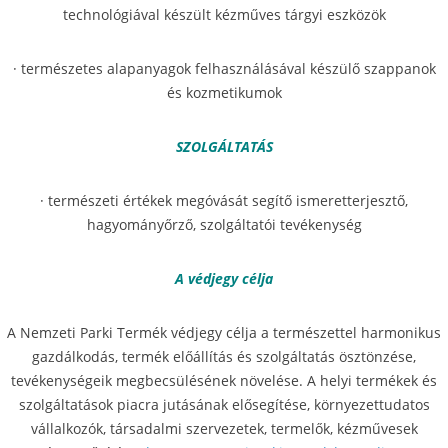
technológiával készült kézműves tárgyi eszközök
· természetes alapanyagok felhasználásával készülő szappanok
és kozmetikumok
SZOLGÁLTATÁS
· természeti értékek megóvását segítő ismeretterjesztő,
hagyományőrző, szolgáltatói tevékenység
A védjegy célja
A Nemzeti Parki Termék védjegy célja a természettel harmonikus
gazdálkodás, termék előállítás és szolgáltatás ösztönzése,
tevékenységeik megbecsülésének növelése. A helyi termékek és
szolgáltatások piacra jutásának elősegítése, környezettudatos
vállalkozók, társadalmi szervezetek, termelők, kézművesek