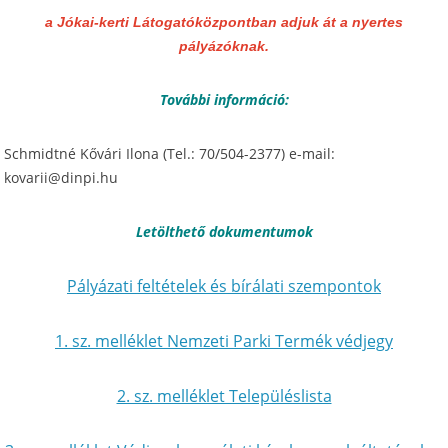
a Jókai-kerti Látogatóközpontban
adjuk át a nyertes
pályázóknak.
További információ:
Schmidtné Kővári Ilona (Tel.: 70/504-2377) e-mail:
kovarii@dinpi.hu
Letölthető dokumentumok
Pályázati feltételek és bírálati szempontok
1. sz. melléklet Nemzeti Parki Termék védjegy
2. sz. melléklet Településlista