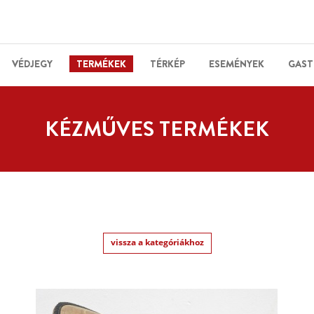
VÉDJEGY
TERMÉKEK
TÉRKÉP
ESEMÉNYEK
GAST
KÉZMŰVES TERMÉKEK
vissza a kategóriákhoz