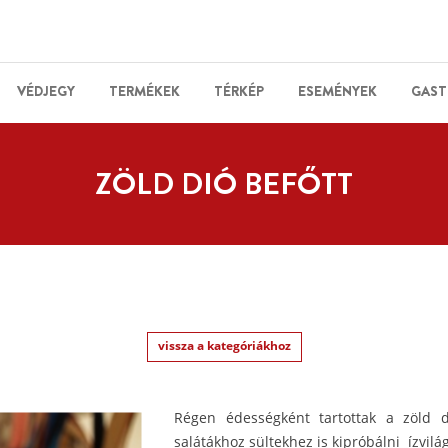
VÉDJEGY
TERMÉKEK
TÉRKÉP
ESEMÉNYEK
GAST
ZÖLD DIÓ BEFŐTT
vissza a kategóriákhoz
Régen édességként tartottak a zöld d
salátákhoz sültekhez is kipróbálni ízvilága