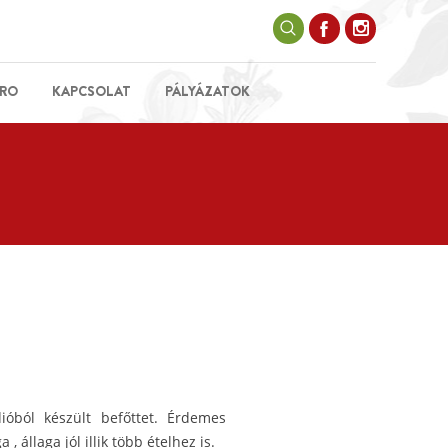
RO
KAPCSOLAT
PÁLYÁZATOK
ióból készült befőttet. Érdemes
 , állaga jól illik több ételhez is.