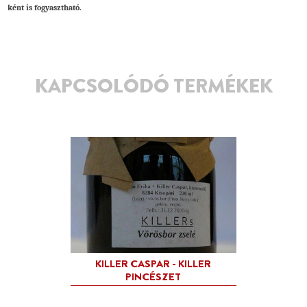
ként is fogyasztható.
KAPCSOLÓDÓ TERMÉKEK