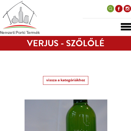
VERJUS - SZŐLŐLÉ
vissza a kategóriákhoz