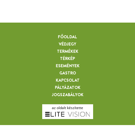
FŐOLDAL
VÉDJEGY
TERMÉKEK
TÉRKÉP
ESEMÉNYEK
GASTRO
KAPCSOLAT
PÁLYÁZATOK
JOGSZABÁLYOK
az oldalt készítette