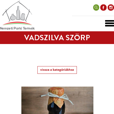
VADSZILVA SZÖRP
vissza a kategóriákhoz