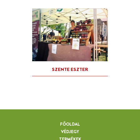
FŐOLDAL
VÉDJEGY
TERMÉKEK