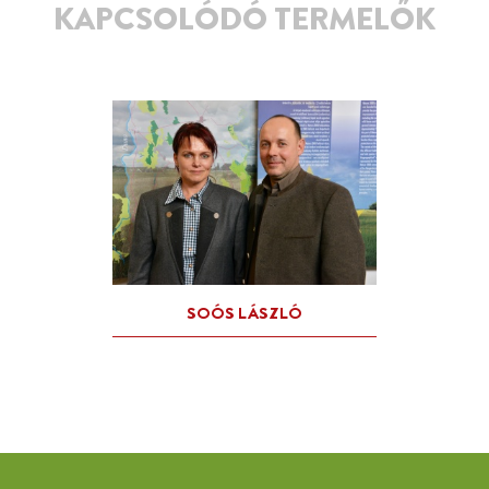
KAPCSOLÓDÓ TERMELŐK