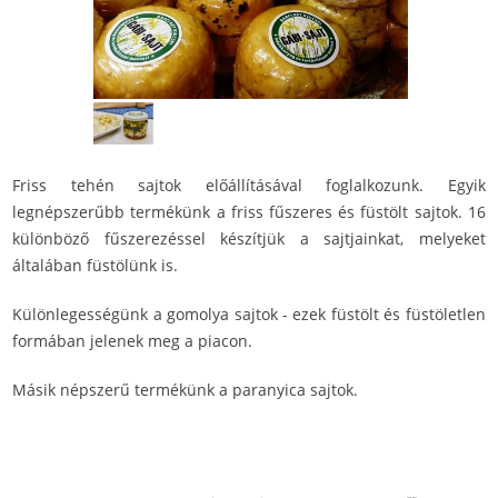
Friss tehén sajtok előállításával foglalkozunk. Egyik
legnépszerűbb termékünk a friss fűszeres és füstölt sajtok. 16
különböző fűszerezéssel készítjük a sajtjainkat, melyeket
általában füstölünk is.
Különlegességünk a gomolya sajtok - ezek füstölt és füstöletlen
formában jelenek meg a piacon.
Másik népszerű termékünk a paranyica sajtok.