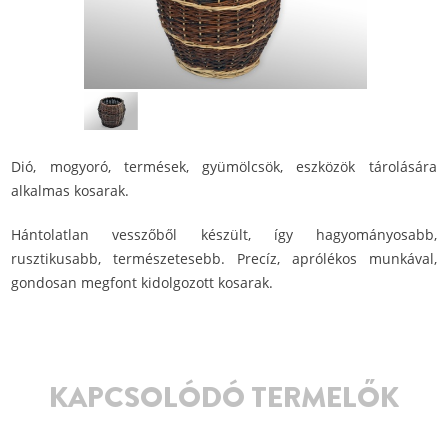
Dió, mogyoró, termések, gyümölcsök, eszközök tárolására
alkalmas kosarak.
Hántolatlan vesszőből készült, így hagyományosabb,
rusztikusabb, természetesebb. Precíz, aprólékos munkával,
gondosan megfont kidolgozott kosarak.
KAPCSOLÓDÓ TERMELŐK