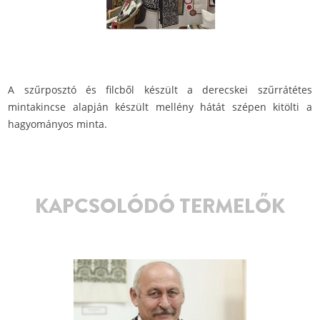
A szűrposztó és filcből készült a derecskei szűrrátétes
mintakincse alapján készült mellény hátát szépen kitölti a
hagyományos minta.
KAPCSOLÓDÓ TERMELŐK