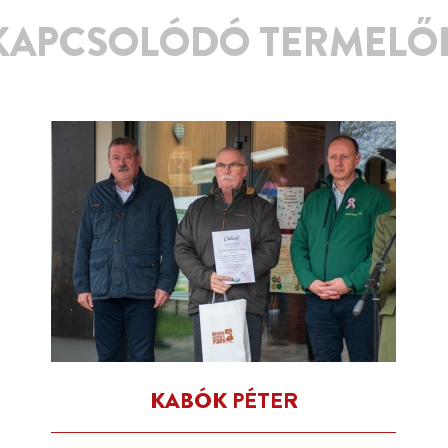
KAPCSOLÓDÓ TERMELŐ
KABÓK PÉTER