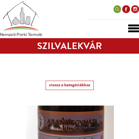
SZILVALEKVÁR
vissza a kategóriákhoz