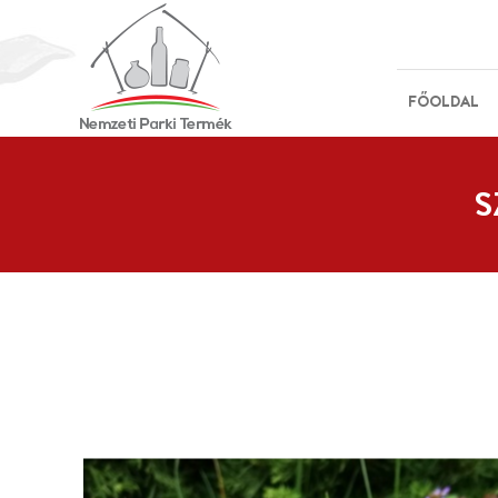
FŐOLDAL
S