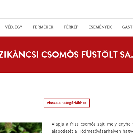
VÉDJEGY
TERMÉKEK
TÉRKÉP
ESEMÉNYEK
GAST
ZIKÁNCSI CSOMÓS FÜSTÖLT SA
vissza a kategóriákhoz
Alapja a friss csomós sajt, mely enyhe f
alapötletét a Hódmezővásárhelyen hagy