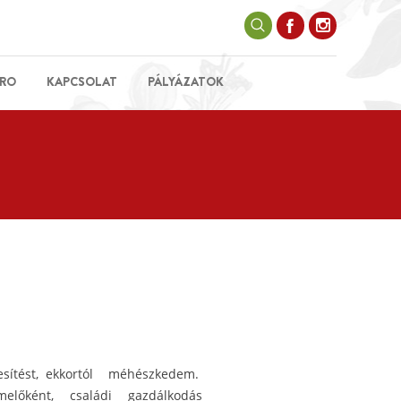
RO
KAPCSOLAT
PÁLYÁZATOK
sítést, ekkortól méhészkedem.
melőként, családi gazdálkodás