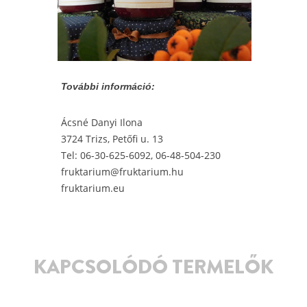
További információ:
Ácsné Danyi Ilona
3724 Trizs, Petőfi u. 13
Tel: 06-30-625-6092, 06-48-504-230
fruktarium@fruktarium.hu
fruktarium.eu
KAPCSOLÓDÓ TERMELŐK