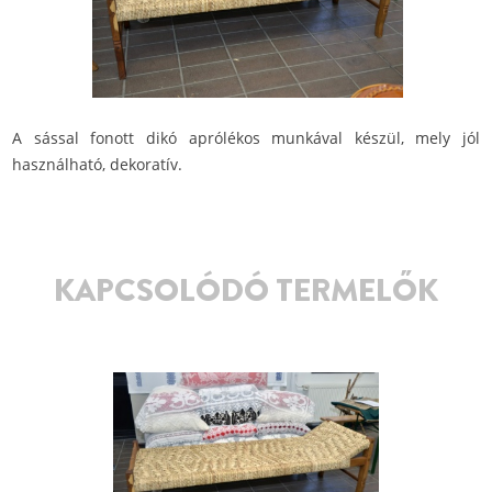
A sással fonott dikó aprólékos munkával készül, mely jól
használható, dekoratív.
KAPCSOLÓDÓ TERMELŐK