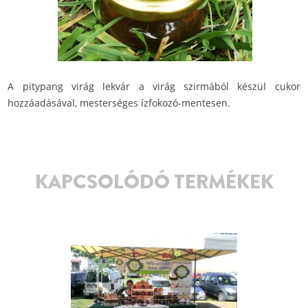
A pitypang virág lekvár a virág szirmából készül cukor
hozzáadásával, mesterséges ízfokozó-mentesen.
KAPCSOLÓDÓ TERMÉKEK