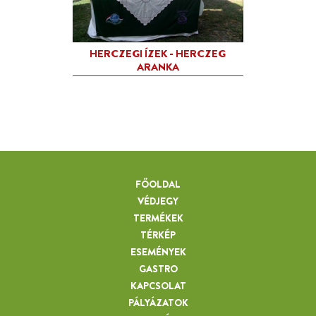
FŐOLDAL
VÉDJEGY
TERMÉKEK
TÉRKÉP
ESEMÉNYEK
GASTRO
KAPCSOLAT
PÁLYÁZATOK