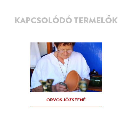
KAPCSOLÓDÓ TERMELŐK