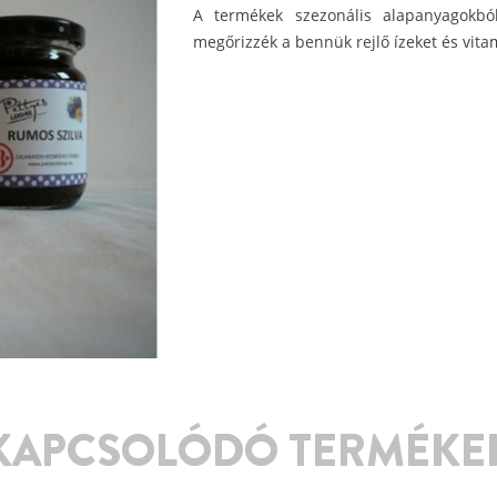
A termékek szezonális alapanyagokból
megőrizzék a bennük rejlő ízeket és vita
KAPCSOLÓDÓ TERMÉKE