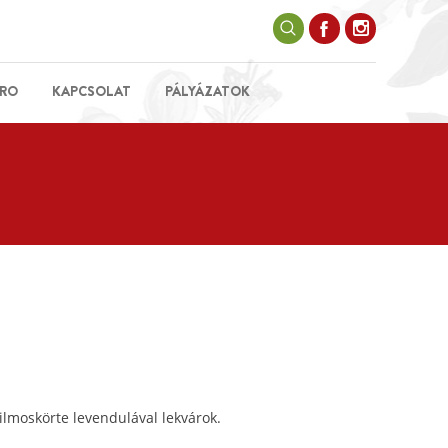
RO
KAPCSOLAT
PÁLYÁZATOK
ilmoskörte levendulával lekvárok.