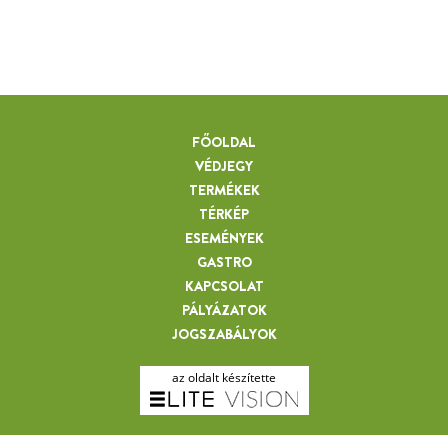
FŐOLDAL
VÉDJEGY
TERMÉKEK
TÉRKÉP
ESEMÉNYEK
GASTRO
KAPCSOLAT
PÁLYÁZATOK
JOGSZABÁLYOK
az oldalt készítette