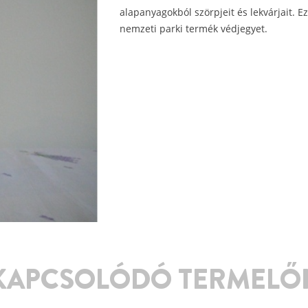
alapanyagokból szörpjeit és lekvárjait. Ez
nemzeti parki termék védjegyet.
KAPCSOLÓDÓ TERMELŐ