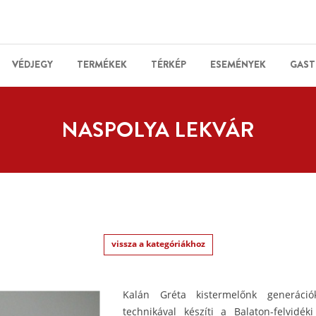
VÉDJEGY
TERMÉKEK
TÉRKÉP
ESEMÉNYEK
GAST
NASPOLYA LEKVÁR
vissza a kategóriákhoz
Kalán Gréta kistermelőnk generác
technikával készíti a Balaton-felvidé