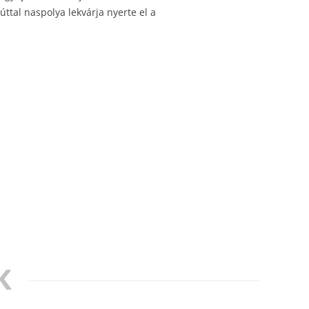
úttal naspolya lekvárja nyerte el a
K