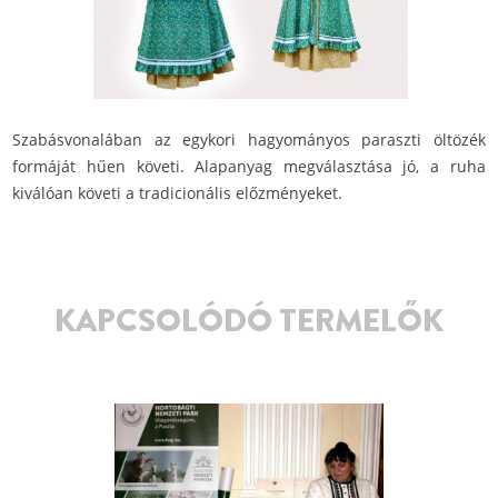
Szabásvonalában az egykori hagyományos paraszti öltözék
formáját hűen követi. Alapanyag megválasztása jó, a ruha
kiválóan követi a tradicionális előzményeket.
KAPCSOLÓDÓ TERMELŐK