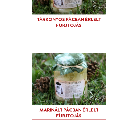
BÜKKFÁN FÜSTÖLT HIDEG