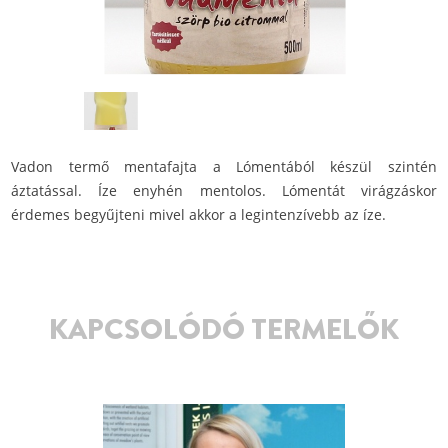
Vadon termő mentafajta a Lómentából készül szintén
áztatással. Íze enyhén mentolos. Lómentát virágzáskor
érdemes begyűjteni mivel akkor a legintenzívebb az íze.
KAPCSOLÓDÓ TERMELŐK