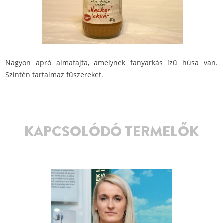
Nagyon apró almafajta, amelynek fanyarkás ízű húsa van.
Szintén tartalmaz fűszereket.
KAPCSOLÓDÓ TERMELŐK