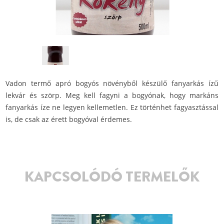
Vadon termő apró bogyós növényből készülő fanyarkás ízű
lekvár és szörp. Meg kell fagyni a bogyónak, hogy markáns
fanyarkás íze ne legyen kellemetlen. Ez történhet fagyasztással
is, de csak az érett bogyóval érdemes.
KAPCSOLÓDÓ TERMELŐK