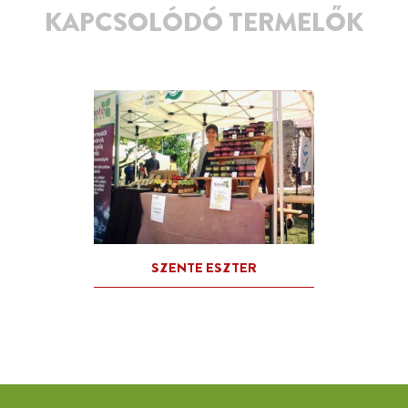
KAPCSOLÓDÓ TERMELŐK