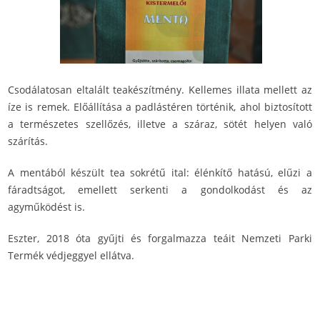
Csodálatosan eltalált teakészítmény. Kellemes illata mellett az
íze is remek. Előállítása a padlástéren történik, ahol biztosított
a természetes szellőzés, illetve a száraz, sötét helyen való
szárítás.
A mentából készült tea sokrétű ital: élénkítő hatású, elűzi a
fáradtságot, emellett serkenti a gondolkodást és az
agyműködést is.
Eszter, 2018 óta gyűjti és forgalmazza teáit Nemzeti Parki
Termék védjeggyel ellátva.