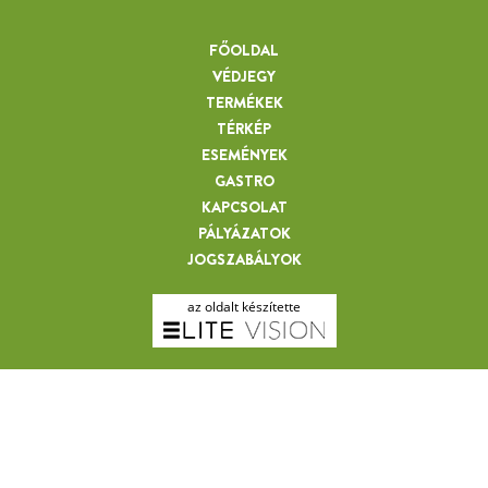
FŐOLDAL
VÉDJEGY
TERMÉKEK
TÉRKÉP
ESEMÉNYEK
GASTRO
KAPCSOLAT
PÁLYÁZATOK
JOGSZABÁLYOK
az oldalt készítette
BOCZ CSABA