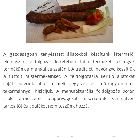
A gazdaságban tenyésztett állatokból készítünk kitermelői
élelmiszer feldolgozás keretében több terméket, az egyik
termékünk a mangalica szalámi. A tradíciót megőrizve készítjük
a füstölt hústermékeinket. A feldolgozásra kerülő állatokat
saját magunk által termelt vegyszer és műtrágyamentes
takarmánnyal hizlaljuk. A manufakturális feldolgozás során
csak természetes alapanyagokat használunk, semmilyen
tartósítót és adalékot nem teszünk hozzá.