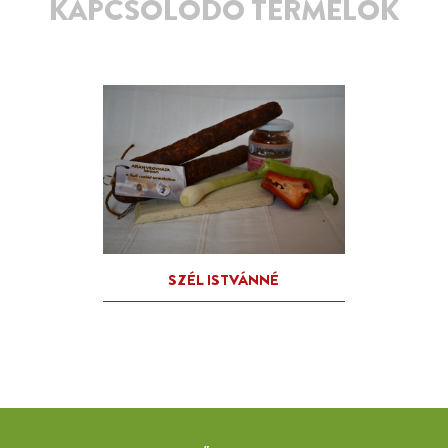
KAPCSOLÓDÓ TERMELŐK