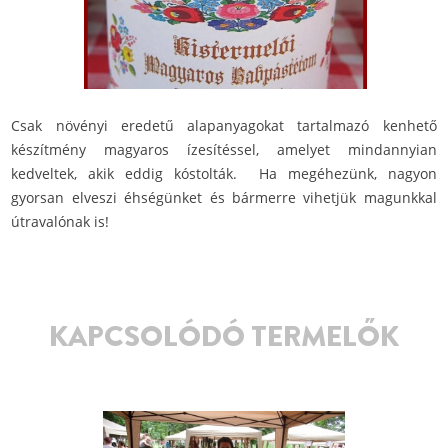
Csak növényi eredetű alapanyagokat tartalmazó kenhető
készítmény magyaros ízesítéssel, amelyet mindannyian
kedveltek, akik eddig kóstolták. Ha megéhezünk, nagyon
gyorsan elveszi éhségünket és bármerre vihetjük magunkkal
útravalónak is!
KAPCSOLÓDÓ TERMELŐK