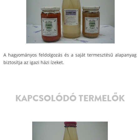
A hagyományos feldolgozás és a saját termesztésű alapanyag
biztosítja az igazi házi ízeket.
KAPCSOLÓDÓ TERMELŐK