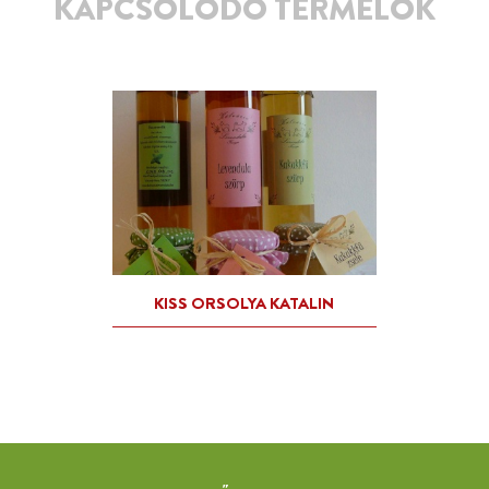
KAPCSOLÓDÓ TERMELŐK