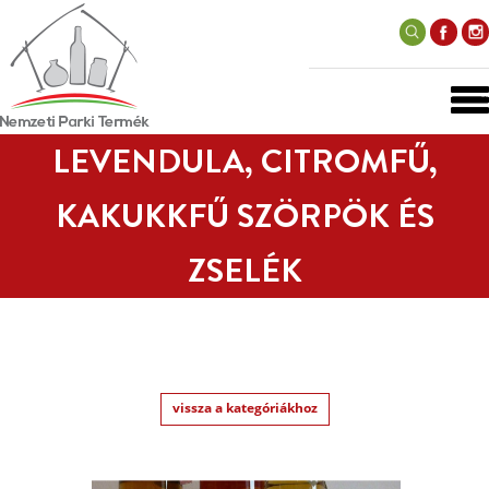
LEVENDULA, CITROMFŰ,
KAKUKKFŰ SZÖRPÖK ÉS
ZSELÉK
vissza a kategóriákhoz