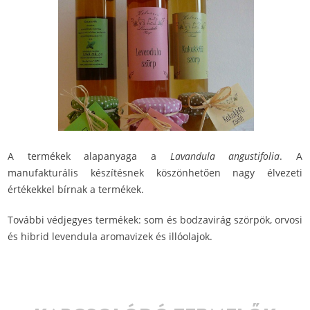
A termékek alapanyaga a
Lavandula angustifolia
. A
manufakturális készítésnek köszönhetően nagy élvezeti
értékekkel bírnak a termékek.
További védjegyes termékek: som és bodzavirág szörpök, orvosi
és hibrid levendula aromavizek és illóolajok.