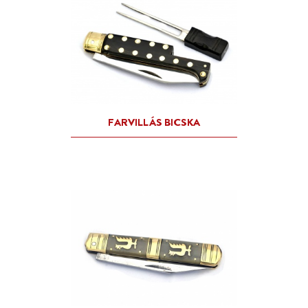
KAKASOS PÁROS (OLDALVIL
BICSKA