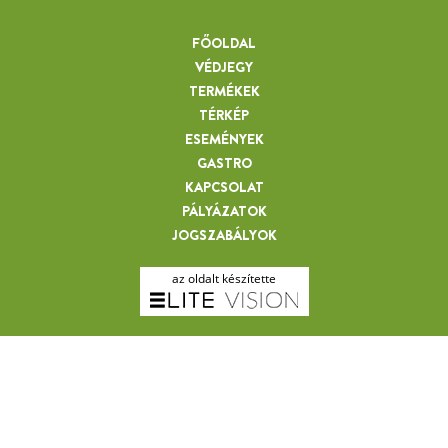
FŐOLDAL
VÉDJEGY
TERMÉKEK
TÉRKÉP
FARVILLÁS BICSKA
ESEMÉNYEK
GASTRO
KAPCSOLAT
PÁLYÁZATOK
JOGSZABÁLYOK
az oldalt készítette