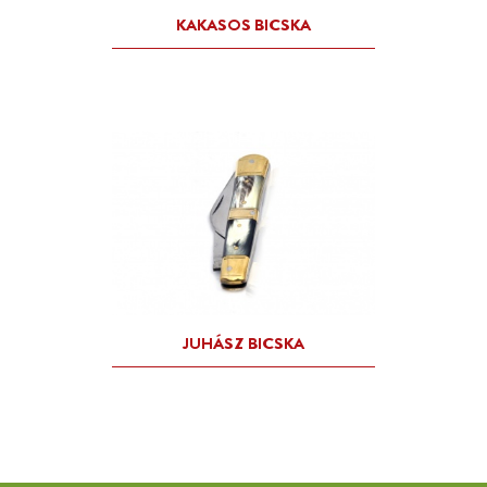
NAPKORONGOS PÁROS
(OLDALVILLÁS) BICSKA