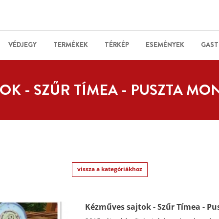
VÉDJEGY
TERMÉKEK
TÉRKÉP
ESEMÉNYEK
GAST
OK - SZŰR TÍMEA - PUSZTA MO
vissza a kategóriákhoz
Kézműves sajtok - Szűr Tímea - Pu