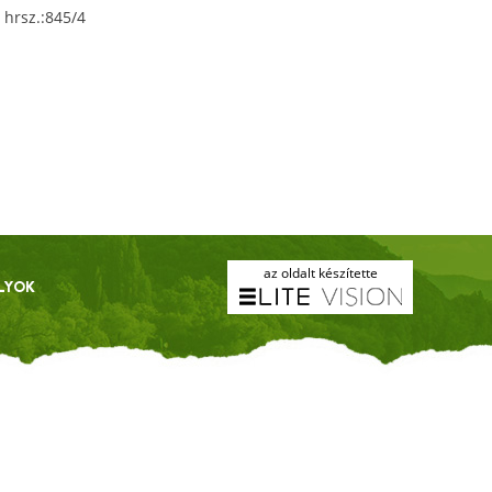
 hrsz.:845/4
az oldalt készítette
LYOK