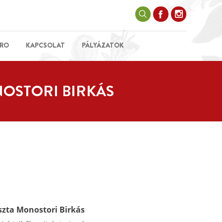
RO
KAPCSOLAT
PÁLYÁZATOK
NOSTORI BIRKÁS
szta Monostori Birkás