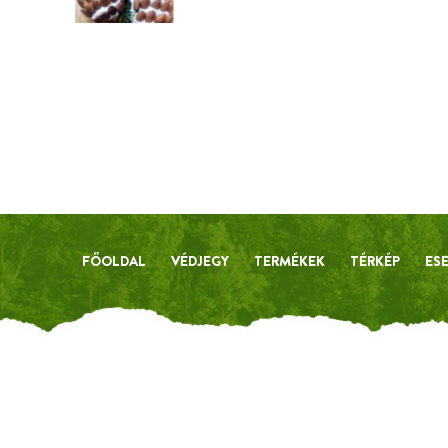
FŐOLDAL
VÉDJEGY
TERMÉKEK
TÉRKÉP
ES