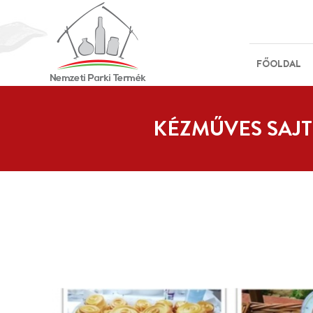
FŐOLDAL
KÉZMŰVES SAJT