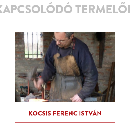
KAPCSOLÓDÓ TERMELŐ
KOCSIS FERENC ISTVÁN