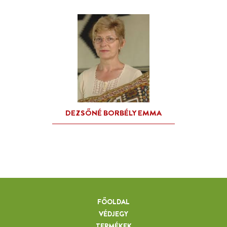
FŐOLDAL
VÉDJEGY
TERMÉKEK