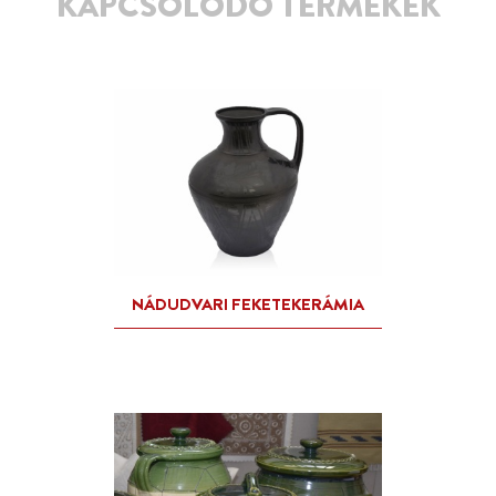
KAPCSOLÓDÓ TERMÉKEK