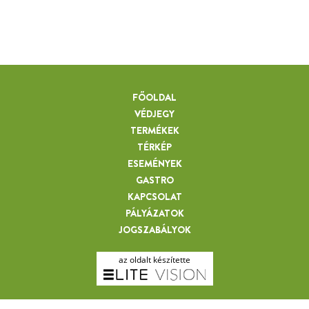
NÁDUDVARI FEKETEKERÁM
FŐOLDAL
VÉDJEGY
TERMÉKEK
TÉRKÉP
ESEMÉNYEK
GASTRO
KAPCSOLAT
PÁLYÁZATOK
JOGSZABÁLYOK
az oldalt készítette