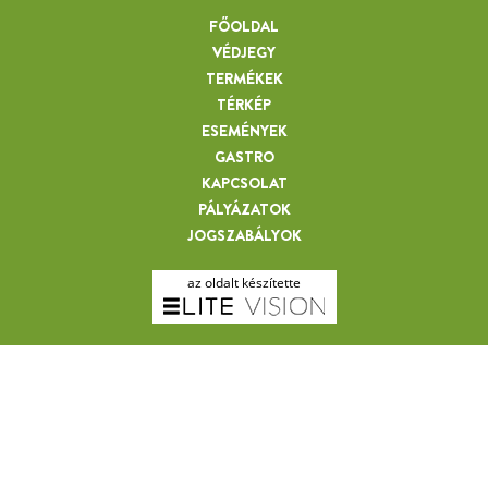
FŐOLDAL
VÉDJEGY
TERMÉKEK
TÉRKÉP
ESEMÉNYEK
GASTRO
KAPCSOLAT
PÁLYÁZATOK
JOGSZABÁLYOK
az oldalt készítette
SZABÓ ISTVÁN