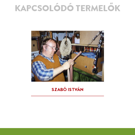
KAPCSOLÓDÓ TERMELŐK