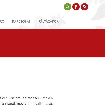
RO
KAPCSOLAT
PÁLYÁZATOK
 el a viselete, de más területeken
fejformának megfelelő ovális alakú.