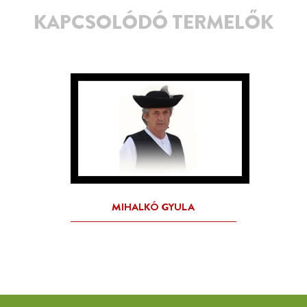
KAPCSOLÓDÓ TERMELŐK