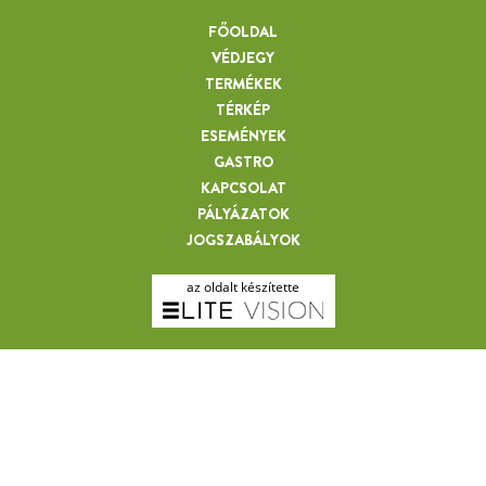
FŐOLDAL
VÉDJEGY
TERMÉKEK
TÉRKÉP
ESEMÉNYEK
GASTRO
KAPCSOLAT
PÁLYÁZATOK
JOGSZABÁLYOK
az oldalt készítette
MIHALKÓ GYULA