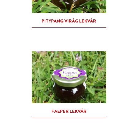
CSIPKEBOGYÓ SZÖRP -
HERCZEGI ÍZEK