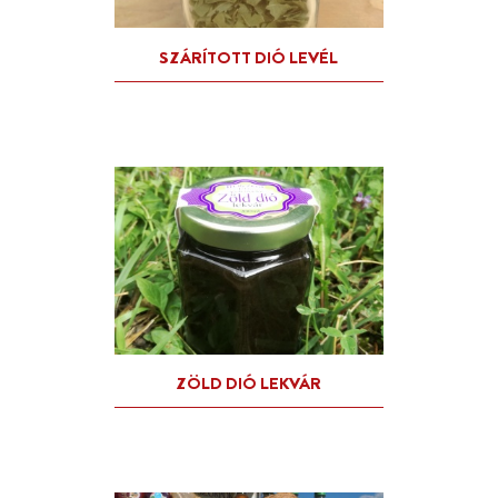
PITYPANG VIRÁG LEKVÁR