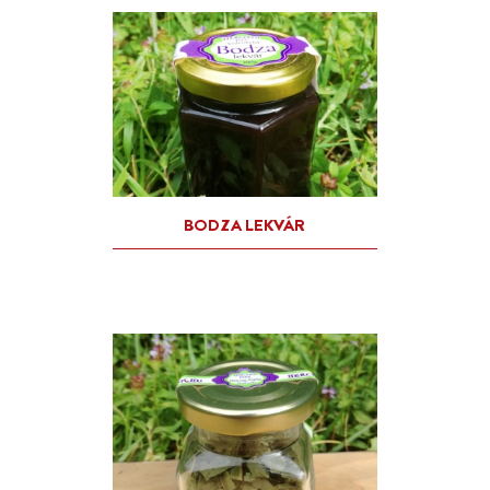
CUKORMENTES CSIPKEBO
LEKVÁR