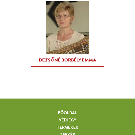
FŐOLDAL
VÉDJEGY
TERMÉKEK
TÉRKÉP